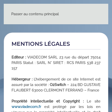
Passer au contenu principal
MENTIONS LÉGALES
Editeur :
VIADECOM SARL 23 rue du départ 75014
PARIS Statut : SARL N° SIRET : RCS PARIS 538 237
157
Hébergeur :
L’hébergement de ce site Internet est
assuré par la société :
O2Switch
– 224 BD GUSTAVE
FLAUBERT 63000 CLERMONT FERRAND – France
Propriété intellectuelle et Copyright :
Le site
www.viadecom.fr
est protégé par les lois en