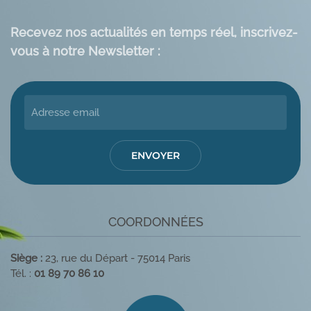
Recevez nos actualités en temps réel, inscrivez-
vous à notre Newsletter :
ENVOYER
COORDONNÉES
Siège :
23, rue du Départ - 75014 Paris
Tél. :
01 89 70 86 10