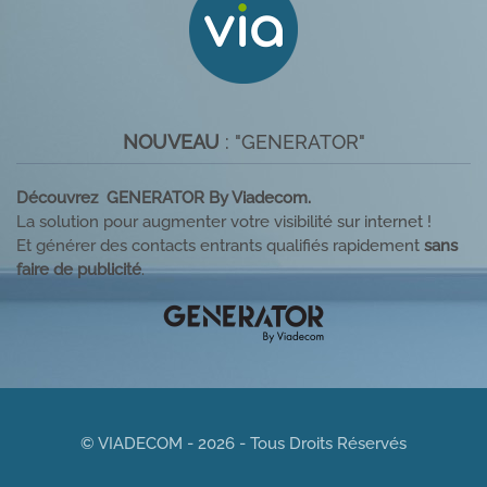
NOUVEAU
: "GENERATOR"
Découvrez GENERATOR By Viadecom.
La solution pour augmenter votre visibilité sur internet !
Et générer des contacts entrants qualifiés rapidement
sans
faire de publicité
.
© VIADECOM - 2026 - Tous Droits Réservés