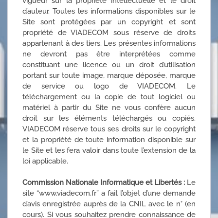
vigueur sur la propriété intellectuelle et le droit
d’auteur. Toutes les informations disponibles sur le
Site sont protégées par un copyright et sont
propriété de VIADECOM sous réserve de droits
appartenant à des tiers. Les présentes informations
ne devront pas être interprétées comme
constituant une licence ou un droit d’utilisation
portant sur toute image, marque déposée, marque
de service ou logo de VIADECOM. Le
téléchargement ou la copie de tout logiciel ou
matériel à partir du Site ne vous confère aucun
droit sur les éléments téléchargés ou copiés.
VIADECOM réserve tous ses droits sur le copyright
et la propriété de toute information disponible sur
le Site et les fera valoir dans toute l’extension de la
loi applicable.
Commission Nationale Informatique et Libertés :
Le
site “www.viadecom.fr” a fait l’objet d’une demande
d’avis enregistrée auprès de la CNIL avec le n° (en
cours). Si vous souhaitez prendre connaissance de