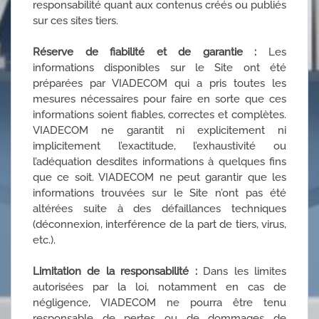
responsabilité quant aux contenus créés ou publiés
sur ces sites tiers.
Réserve de fiabilité et de garantie :
Les
informations disponibles sur le Site ont été
préparées par VIADECOM qui a pris toutes les
mesures nécessaires pour faire en sorte que ces
informations soient fiables, correctes et complètes.
VIADECOM ne garantit ni explicitement ni
implicitement l’exactitude, l’exhaustivité ou
l’adéquation desdites informations à quelques fins
que ce soit. VIADECOM ne peut garantir que les
informations trouvées sur le Site n’ont pas été
altérées suite à des défaillances techniques
(déconnexion, interférence de la part de tiers, virus,
etc.).
Limitation de la responsabilité :
Dans les limites
autorisées par la loi, notamment en cas de
négligence, VIADECOM ne pourra être tenu
responsable de pertes ou de dommages de