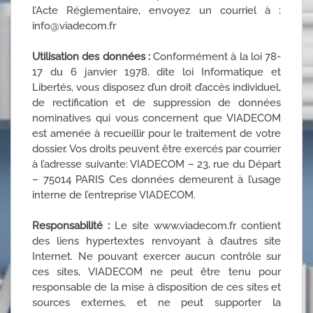
l’Acte Réglementaire, envoyez un courriel à :
info@viadecom.fr
Utilisation des données :
Conformément à la loi 78-
17 du 6 janvier 1978, dite loi Informatique et
Libertés, vous disposez d’un droit d’accès individuel,
de rectification et de suppression de données
nominatives qui vous concernent que VIADECOM
est amenée à recueillir pour le traitement de votre
dossier. Vos droits peuvent être exercés par courrier
à l’adresse suivante: VIADECOM – 23, rue du Départ
– 75014 PARIS Ces données demeurent à l’usage
interne de l’entreprise VIADECOM.
Responsabilité :
Le site www.viadecom.fr contient
des liens hypertextes renvoyant à d’autres site
Internet. Ne pouvant exercer aucun contrôle sur
ces sites, VIADECOM ne peut être tenu pour
responsable de la mise à disposition de ces sites et
sources externes, et ne peut supporter la