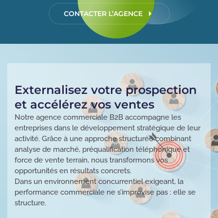
CONTACTER L’AGENCE
Externalisez votre prospection
et accélérez vos ventes
Notre agence commerciale B2B accompagne les
entreprises dans le développement stratégique de leur
activité. Grâce à une approche structurée combinant
analyse de marché, préqualification téléphonique et
force de vente terrain, nous transformons vos
opportunités en résultats concrets.
Dans un environnement concurrentiel exigeant, la
performance commerciale ne s’improvise pas : elle se
structure.