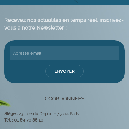
Recevez nos actualités en temps réel, inscrivez-
vous à notre Newsletter :
ENVOYER
COORDONNÉES
Siège :
23, rue du Départ - 75014 Paris
Tél. :
01 89 70 86 10