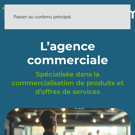
Passer au contenu principal
L’agence
commerciale
Spécialisée dans la
commercialisation de produits et
d’offres de services