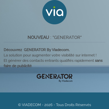
NOUVEAU
: "GENERATOR"
Découvrez GENERATOR By Viadecom.
La solution pour augmenter votre visibilité sur internet !
Et générer des contacts entrants qualifiés rapidement
sans
faire de publicité
.
© VIADECOM - 2026 - Tous Droits Réservés